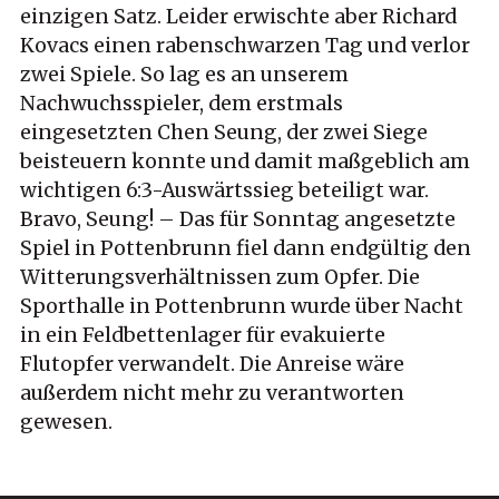
einzigen Satz. Leider erwischte aber Richard
Kovacs einen rabenschwarzen Tag und verlor
zwei Spiele. So lag es an unserem
Nachwuchsspieler, dem erstmals
eingesetzten Chen Seung, der zwei Siege
beisteuern konnte und damit maßgeblich am
wichtigen 6:3-Auswärtssieg beteiligt war.
Bravo, Seung! – Das für Sonntag angesetzte
Spiel in Pottenbrunn fiel dann endgültig den
Witterungsverhältnissen zum Opfer. Die
Sporthalle in Pottenbrunn wurde über Nacht
in ein Feldbettenlager für evakuierte
Flutopfer verwandelt. Die Anreise wäre
außerdem nicht mehr zu verantworten
gewesen.