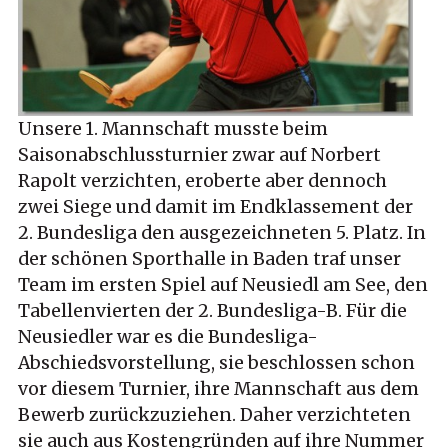
Unsere 1. Mannschaft musste beim
Saisonabschlussturnier zwar auf Norbert
Rapolt verzichten, eroberte aber dennoch
zwei Siege und damit im Endklassement der
2. Bundesliga den ausgezeichneten 5. Platz. In
der schönen Sporthalle in Baden traf unser
Team im ersten Spiel auf Neusiedl am See, den
Tabellenvierten der 2. Bundesliga-B. Für die
Neusiedler war es die Bundesliga-
Abschiedsvorstellung, sie beschlossen schon
vor diesem Turnier, ihre Mannschaft aus dem
Bewerb zurückzuziehen. Daher verzichteten
sie auch aus Kostengründen auf ihre Nummer