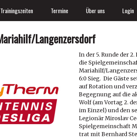
Trainingszeiten
Termine
Über uns
Login
Mariahilf/Langenzersdorf
In der 5. Runde der 2
die Spielgemeinscha
Mariahilf/Langenzer
6:0 Sieg. Die Gäste s
auf Rotation und verz
Begegnung auf die a
Wolf (am Vortag 2. d
im Einzel) und den s
Legionär Miroslav Ce
Spielgemeinschaft M
trat mit Bernhard St