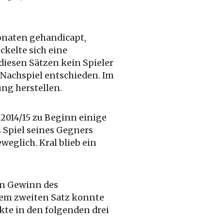
Monaten gehandicapt,
ckelte sich eine
diesen Sätzen kein Spieler
 Nachspiel entschieden. Im
ung herstellen.
2014/15 zu Beginn einige
 Spiel seines Gegners
eglich. Kral blieb ein
Ein Gewinn des
 dem zweiten Satz konnte
kte in den folgenden drei