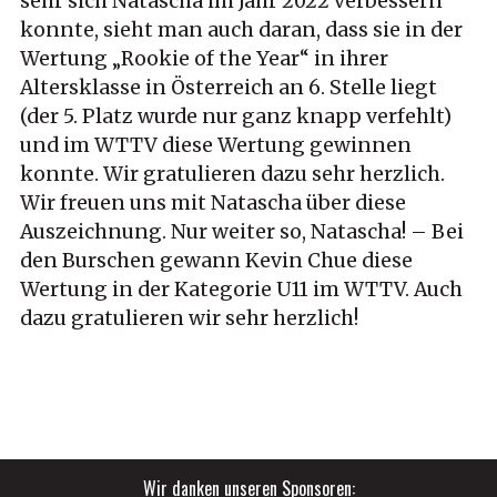
sehr sich Natascha im Jahr 2022 verbessern
konnte, sieht man auch daran, dass sie in der
Wertung „Rookie of the Year“ in ihrer
Altersklasse in Österreich an 6. Stelle liegt
(der 5. Platz wurde nur ganz knapp verfehlt)
und im WTTV diese Wertung gewinnen
konnte. Wir gratulieren dazu sehr herzlich.
Wir freuen uns mit Natascha über diese
Auszeichnung. Nur weiter so, Natascha! – Bei
den Burschen gewann Kevin Chue diese
Wertung in der Kategorie U11 im WTTV. Auch
dazu gratulieren wir sehr herzlich!
Wir danken unseren Sponsoren: