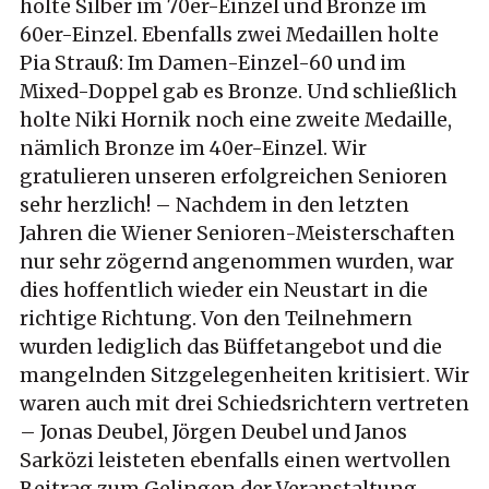
holte Silber im 70er-Einzel und Bronze im
60er-Einzel. Ebenfalls zwei Medaillen holte
Pia Strauß: Im Damen-Einzel-60 und im
Mixed-Doppel gab es Bronze. Und schließlich
holte Niki Hornik noch eine zweite Medaille,
nämlich Bronze im 40er-Einzel. Wir
gratulieren unseren erfolgreichen Senioren
sehr herzlich! – Nachdem in den letzten
Jahren die Wiener Senioren-Meisterschaften
nur sehr zögernd angenommen wurden, war
dies hoffentlich wieder ein Neustart in die
richtige Richtung. Von den Teilnehmern
wurden lediglich das Büffetangebot und die
mangelnden Sitzgelegenheiten kritisiert. Wir
waren auch mit drei Schiedsrichtern vertreten
– Jonas Deubel, Jörgen Deubel und Janos
Sarközi leisteten ebenfalls einen wertvollen