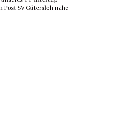
 unseres TT-Intercup-
 Post SV Gütersloh nahe.