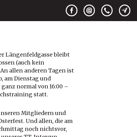
der Längenfeldgasse bleibt
ossen (auch kein
An allen anderen Tagen ist
b, am Dienstag und
 ganz normal von 16:00 –
chstraining statt.
unseren Mitgliedern und
sterfest. Und allen, die am
hmittag noch nichtsvor,