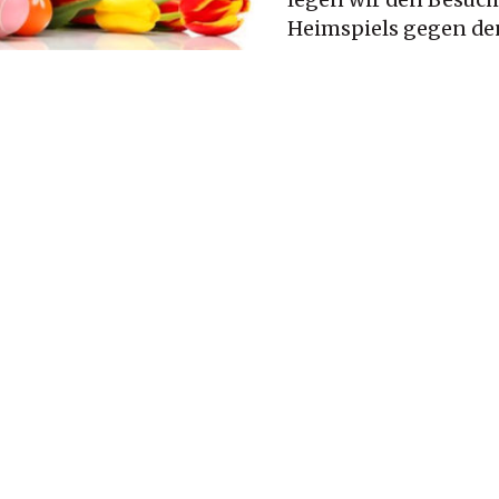
legen wir den Besuch
Heimspiels gegen den