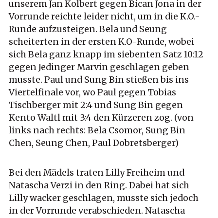
unserem Jan Kolbert gegen Bican Jona in der
Vorrunde reichte leider nicht, um in die K.O.-
Runde aufzusteigen. Bela und Seung
scheiterten in der ersten K.O-Runde, wobei
sich Bela ganz knapp im siebenten Satz 10:12
gegen Jedinger Marvin geschlagen geben
musste. Paul und Sung Bin stießen bis ins
Viertelfinale vor, wo Paul gegen Tobias
Tischberger mit 2:4 und Sung Bin gegen
Kento Waltl mit 3:4 den Kürzeren zog. (von
links nach rechts: Bela Csomor, Sung Bin
Chen, Seung Chen, Paul Dobretsberger)
Bei den Mädels traten Lilly Freiheim und
Natascha Verzi in den Ring. Dabei hat sich
Lilly wacker geschlagen, musste sich jedoch
in der Vorrunde verabschieden. Natascha