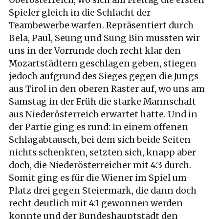
Oberösterreich, wo sich am Freitag die ersten
Spieler gleich in die Schlacht der
Teambewerbe warfen. Repräsentiert durch
Bela, Paul, Seung und Sung Bin mussten wir
uns in der Vorrunde doch recht klar den
Mozartstädtern geschlagen geben, stiegen
jedoch aufgrund des Sieges gegen die Jungs
aus Tirol in den oberen Raster auf, wo uns am
Samstag in der Früh die starke Mannschaft
aus Niederösterreich erwartet hatte. Und in
der Partie ging es rund: In einem offenen
Schlagabtausch, bei dem sich beide Seiten
nichts schenkten, setzten sich, knapp aber
doch, die Niederösterreicher mit 4:3 durch.
Somit ging es für die Wiener im Spiel um
Platz drei gegen Steiermark, die dann doch
recht deutlich mit 4:1 gewonnen werden
konnte und der Bundeshauptstadt den