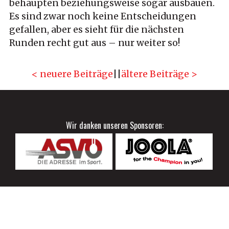
behaupten beziehungsweise sogar ausbauen.
Es sind zwar noch keine Entscheidungen
gefallen, aber es sieht für die nächsten
Runden recht gut aus – nur weiter so!
< neuere Beiträge
||
ältere Beiträge >
Wir danken unseren Sponsoren:
Impressum und Datenschutzerklärung
| © 2015-2026 Tischtennis
Sportklub Wien | Design und Umsetzung:
Andreas Blöschl