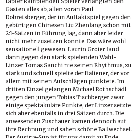
tapfer kämpfenden Spieler verlangten den
Gästen alles ab, allen voran Paul
Dobretsberger, der im Auftaktspiel gegen den
gebürtigen Chinesen Liu Zhenlang schon mit
2:1-Sätzen in Führung lag, dann aber leider
nicht mehr zusetzen konnte. Das wäre wohl
sensationell gewesen. Laurin Groier fand
dann gegen den stark spielenden Wahl-
Linzer Tomas Sanchi nie seinen Rhythmus, zu
stark und schnell spielte der Italiener, der vor
allem mit seinen Aufschlägen punktete. Im
dritten Einzel gelangen Michael Rothschädl
gegen den jungen Tobias Tischberger zwar
einige spektakuläre Punkte, der Linzer setzte
sich aber ebenfalls in drei Sätzen durch. Die
anwesenden Zuschauer kamen dennoch auf
ihre Rechnung und sahen schöne Ballwechsel.
Der Austria-Sup ist für uns damit zu Ende.