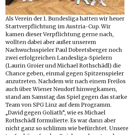
Als Verein der 1. Bundesliga hatten wir heuer
Startverpflichtung im Austria-Cup. Wir
kamen dieser Verpflichtung gerne nach,
wollten dabei aber außer unserem
Nachwuchsspieler Paul Dobretsberger noch
zwei erfolgreichen Landesliga-Spielern
(Laurin Groier und Michael Rothschädl) die
Chance geben, einmal gegen Spitzenspieler
anzutreten. Nachdem wir nach einem Freilos
auch über Wiener Neudorf hinwegkamen,
stand am Samstag das Spiel gegen das starke
Team von SPG Linz auf dem Programm.
„David gegen Goliath“, wie es Michael
Rothschädl formulierte. Es war dann aber
nicht ganz so schlimm wie befürchtet. Unsere