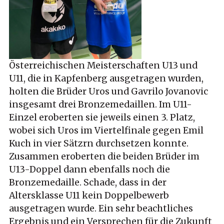
Österreichischen Meisterschaften U13 und
U11, die in Kapfenberg ausgetragen wurden,
holten die Brüder Uros und Gavrilo Jovanovic
insgesamt drei Bronzemedaillen. Im U11-
Einzel eroberten sie jeweils einen 3. Platz,
wobei sich Uros im Viertelfinale gegen Emil
Kuch in vier Sätzrn durchsetzen konnte.
Zusammen eroberten die beiden Brüder im
U13-Doppel dann ebenfalls noch die
Bronzemedaille. Schade, dass in der
Altersklasse U11 kein Doppelbewerb
ausgetragen wurde. Ein sehr beachtliches
Ergebnis und ein Versprechen für die Zukunft