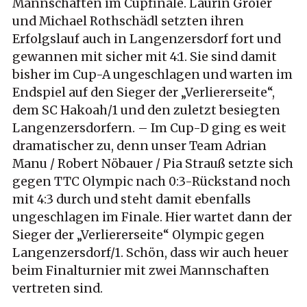
Mannschaften im Cupfinale. Laurin Groier
und Michael Rothschädl setzten ihren
Erfolgslauf auch in Langenzersdorf fort und
gewannen mit sicher mit 4:1. Sie sind damit
bisher im Cup-A ungeschlagen und warten im
Endspiel auf den Sieger der „Verliererseite“,
dem SC Hakoah/1 und den zuletzt besiegten
Langenzersdorfern. – Im Cup-D ging es weit
dramatischer zu, denn unser Team Adrian
Manu / Robert Nöbauer / Pia Strauß setzte sich
gegen TTC Olympic nach 0:3-Rückstand noch
mit 4:3 durch und steht damit ebenfalls
ungeschlagen im Finale. Hier wartet dann der
Sieger der „Verliererseite“ Olympic gegen
Langenzersdorf/1. Schön, dass wir auch heuer
beim Finalturnier mit zwei Mannschaften
vertreten sind.