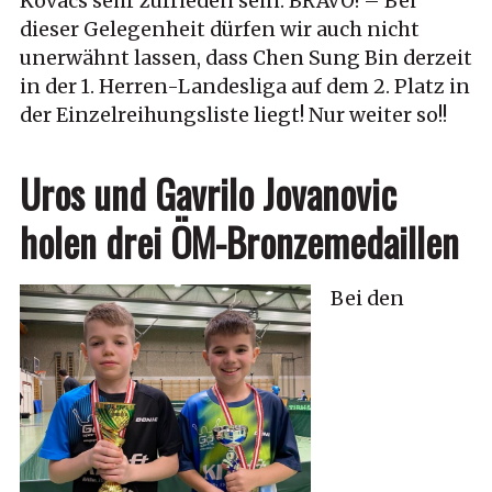
Kovacs sehr zufrieden sein. BRAVO! – Bei
dieser Gelegenheit dürfen wir auch nicht
unerwähnt lassen, dass Chen Sung Bin derzeit
in der 1. Herren-Landesliga auf dem 2. Platz in
der Einzelreihungsliste liegt! Nur weiter so!!
Uros und Gavrilo Jovanovic
holen drei ÖM-Bronzemedaillen
Bei den