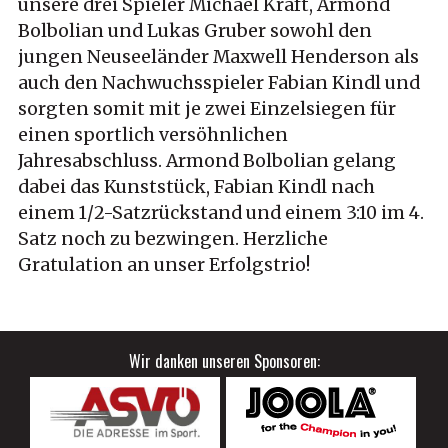
unsere drei Spieler Michael Kraft, Armond
Bolbolian und Lukas Gruber sowohl den
jungen Neuseeländer Maxwell Henderson als
auch den Nachwuchsspieler Fabian Kindl und
sorgten somit mit je zwei Einzelsiegen für
einen sportlich versöhnlichen
Jahresabschluss. Armond Bolbolian gelang
dabei das Kunststück, Fabian Kindl nach
einem 1/2-Satzrückstand und einem 3:10 im 4.
Satz noch zu bezwingen. Herzliche
Gratulation an unser Erfolgstrio!
Wir danken unseren Sponsoren: